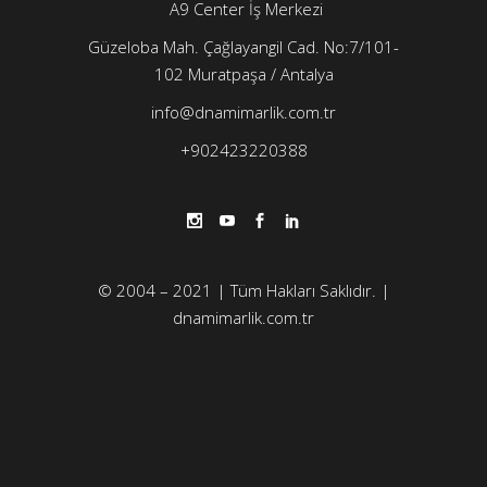
A9 Center İş Merkezi
Güzeloba Mah. Çağlayangil Cad. No:7/101-
102
Muratpaşa / Antalya
info@dnamimarlik.com.tr
+902423220388
© 2004 – 2021 | Tüm Hakları Saklıdır. |
dnamimarlik.com.tr