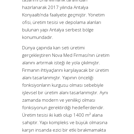
hazırlanarak 2017 yılında Antalya
Konyaaltı’nda faaliyete geçmiştir. Yönetim
ofisi, üretim tesisi ve depolama alanları
bulunan yapı Antalya serbest bölge
konumundadır.
Dünya çapında kan seti üretimi
gerçekleştiren Nova Med Firması’nın üretim
alanını artırmak isteği ile yola çıkılmıştır.
Firmanın ihtiyaçlarını karşılayacak bir üretim
alanı tasarlanmıştır. Yapının önceliği
fonksiyonların kurgusu olması sebebiyle
işlevsel bir üretim alanı tasarlanmıştır. Aynı
zamanda modern ve yenilikçi olması
fonksiyonun gerektirdiği hedeflerdendir.
Üretim tesisi iki katlı olup 1400 m² alana
sahiptir. Yapı kompleks ve büyük olmasına
karşın insanda ezici bir etki bırakmamakta