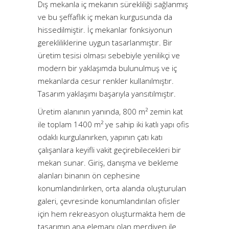
Dış mekanla iç mekanın sürekliliği sağlanmış
ve bu şeffaflık iç mekan kurgusunda da
hissedilmiştir. İç mekanlar fonksiyonun
gerekliliklerine uygun tasarlanmıştır. Bir
üretim tesisi olması sebebiyle yenilikçi ve
modern bir yaklaşımda bulunulmuş ve iç
mekanlarda cesur renkler kullanılmıştır.
Tasarım yaklaşımı başarıyla yansıtılmıştır.
Üretim alanının yanında, 800 m² zemin kat
ile toplam 1400 m² ye sahip iki katlı yapı ofis
odaklı kurgulanırken, yapının çatı katı
çalışanlara keyifli vakit geçirebilecekleri bir
mekan sunar. Giriş, danışma ve bekleme
alanları binanın ön cephesine
konumlandırılırken, orta alanda oluşturulan
galeri, çevresinde konumlandırılan ofisler
için hem rekreasyon oluşturmakta hem de
tasarımın ana elemanı olan merdiven ile