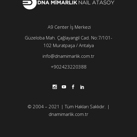
A9 Center İş Merkezi
Güzeloba Mah. Çağlayangil Cad. No:7/101-
102
Muratpaşa / Antalya
info@dnamimarlik.com.tr
+902423220388
© 2004 – 2021 | Tüm Hakları Saklıdır. |
dnamimarlik.com.tr