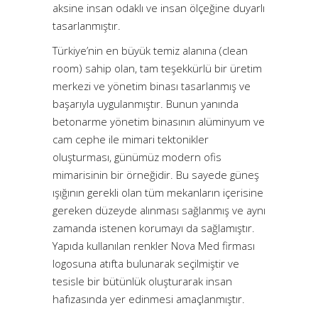
aksine insan odaklı ve insan ölçeğine duyarlı
tasarlanmıştır.
Türkiye’nin en büyük temiz alanına (clean
room) sahip olan, tam teşekkürlü bir üretim
merkezi ve yönetim binası tasarlanmış ve
başarıyla uygulanmıştır. Bunun yanında
betonarme yönetim binasının alüminyum ve
cam cephe ile mimari tektonikler
oluşturması, günümüz modern ofis
mimarisinin bir örneğidir. Bu sayede güneş
ışığının gerekli olan tüm mekanların içerisine
gereken düzeyde alınması sağlanmış ve aynı
zamanda istenen korumayı da sağlamıştır.
Yapıda kullanılan renkler Nova Med firması
logosuna atıfta bulunarak seçilmiştir ve
tesisle bir bütünlük oluşturarak insan
hafızasında yer edinmesi amaçlanmıştır.