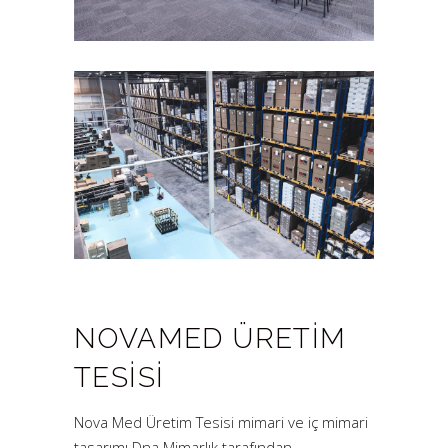
NOVAMED ÜRETİM
TESİSİ
Nova Med Üretim Tesisi mimari ve iç mimari
tasarımı Dna Mimarlık tarafından