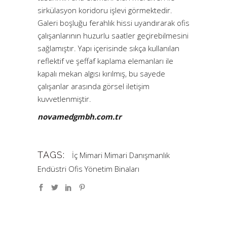
sirkülasyon koridoru işlevi görmektedir.
Galeri boşluğu ferahlık hissi uyandırarak ofis
çalışanlarının huzurlu saatler geçirebilmesini
sağlamıştır. Yapı içerisinde sıkça kullanılan
reflektif ve şeffaf kaplama elemanları ile
kapalı mekan algısı kırılmış, bu sayede
çalışanlar arasında görsel iletişim
kuvvetlenmiştir.
novamedgmbh.com.tr
TAGS:
İç Mimari
Mimari
Danışmanlık
Endüstri
Ofis
Yönetim Binaları