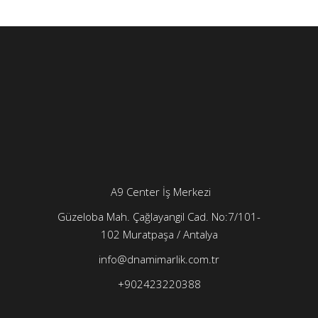
A9 Center İş Merkezi
Güzeloba Mah. Çağlayangil Cad. No:7/101-
102
Muratpaşa / Antalya
info@dnamimarlik.com.tr
+902423220388