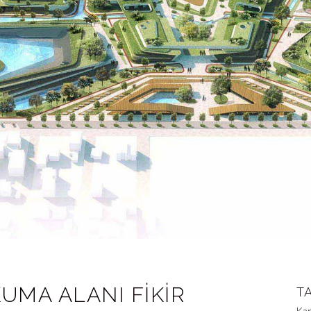
UMA ALANI FİKİR
T